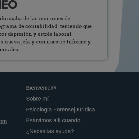
NEÓ
informaba de las reuniones de
rograma de contabilidad, teniendo que
or depresión y estrés laboral.
u nueva jefa y con nuestro informe y
morales.
Bienvenid@
Sobre mí
Psicología Forense|Jurídica
Estuvimos allí cuando…
com
¿Necesitas ayuda?