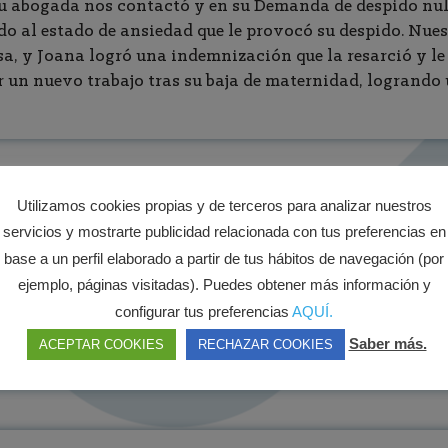
Su abogada nos contactó y en su Demanda de despido nu
o al estado de ansiedad que le provocó su despido. Nues
a, y Joana logró una indemnización que la resarció y le
r un nuevo trabajo tras su baja de maternidad, logrando
ABA TRES AÑOS SIN VER 
Utilizamos cookies propias y de terceros para analizar nuestros
servicios y mostrarte publicidad relacionada con tus preferencias en
 a una Sentencia de divorcio que le otorgaba un régimen 
base a un perfil elaborado a partir de tus hábitos de navegación (por
as para no entregar a los menores hasta que las visita
ejemplo, páginas visitadas). Puedes obtener más información y
solicitud de punto de encuentro, sin éxito. Con nuestro 
configurar tus preferencias
AQUÍ.
Ahora Miguel tiene la custodia de sus hijos y la madre r
Saber más.
ACEPTAR COOKIES
RECHAZAR COOKIES
econstruir los vínculos familiares lógicos.