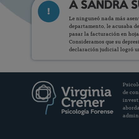
A SANDRA S
Le ninguneó nada más asentar
departamento, le acusaba de
pasar la facturación en hoja
Consideramos que su depresi
declaración judicial logró 
Psicol
de con
invest
aborda
admini