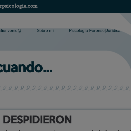
rpsicologia.com
Bienvenid@
Sobre mí
Psicología Forense|Jurídica
 cuando…
 DESPIDIERON